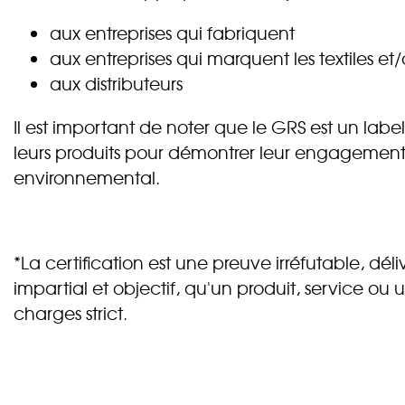
aux entreprises qui fabriquent
aux entreprises qui marquent les textiles et
aux distributeurs
Il est important de noter que le GRS est un label v
leurs produits pour démontrer leur engagement e
environnemental.
*La certification est une preuve irréfutable, dé
impartial et objectif, qu'un produit, service ou
charges strict.