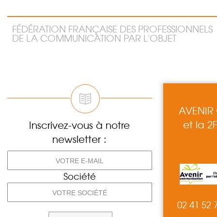
FÉDÉRATION FRANÇAISE DES PROFESSIONNELS
DE LA COMMUNICATION PAR L'OBJET
AVENIR
et la 2
Inscrivez-vous à notre
newsletter :
Société
02 41 52 